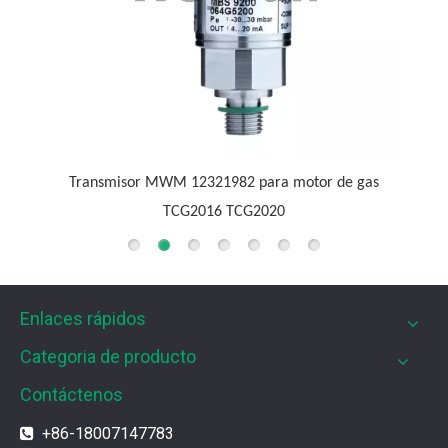
G3520C
as
Enlaces rápidos
Categoria de producto
Contáctenos
+86-18007147783
