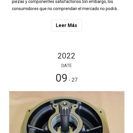
piezas y componentes satisfactorios.Sin embargo, los
consumidores que no comprendan el mercado no podrán
ocupar la posición dominante en la transacción de
mercado.
Leer Más
2022
DATE
09
- 27