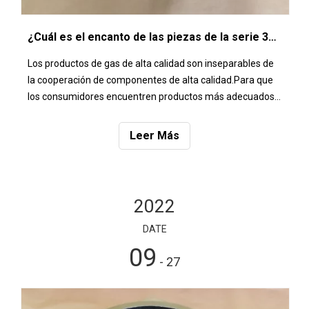
¿Cuál es el encanto de las piezas de la serie 3500 de Caterpillar?
Los productos de gas de alta calidad son inseparables de
la cooperación de componentes de alta calidad.Para que
los consumidores encuentren productos más adecuados,
el primer paso es permitirles comprender cómo se
procesan y utilizan las distintas piezas.
Leer Más
2022
DATE
09
- 27