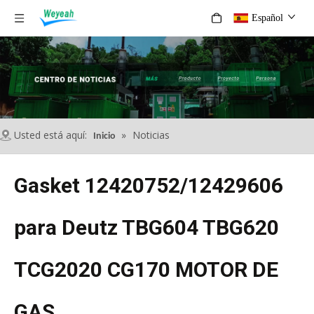
Español
Usted está aquí:
»
Noticias
Inicio
Gasket 12420752/12429606
para Deutz TBG604 TBG620
TCG2020 CG170 MOTOR DE
GAS