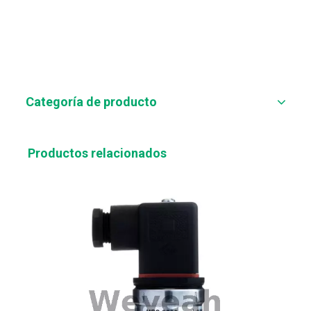
resumen.
Categoría de producto
Productos relacionados
Recién llegados Seal-O-Ring 9M-9780 para CAT