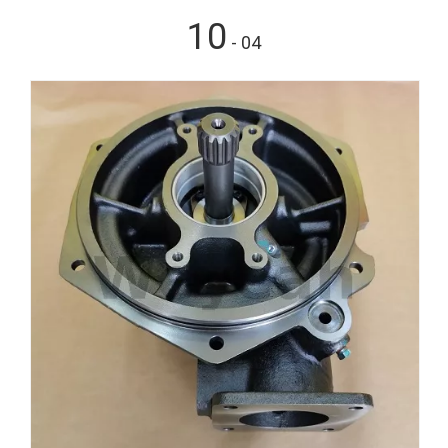
10
- 04