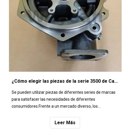
¿Cómo elegir las piezas de la serie 3500 de Caterpillar?
Se pueden utilizar piezas de diferentes series de marcas
para satisfacer las necesidades de diferentes
consumidores.Frente a un mercado diverso, los
consumidores deben ser sabios y sobrios en todo
momento.Entonces, ¿cómo deberían los consumidores
Leer Más
elegir las piezas de la serie 3500 de Caterpillar? Este es el