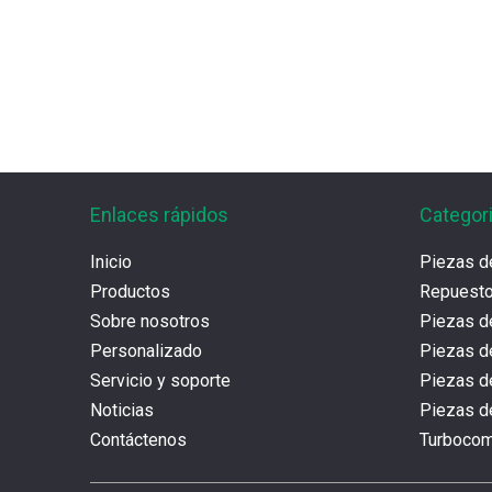
Enlaces rápidos
Categor
Inicio
Piezas d
Productos
Repues
Sobre nosotros
Piezas d
Personalizado
Piezas d
Servicio y soporte
Piezas 
Noticias
Piezas de
Contáctenos
Turboco