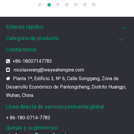
Enlaces rápidos
Categoria de producto
Contáctenos
+86-18007147783

nicolaswang
@weyeahengine.com

Planta 1ª, Edificio 3, Nº 6, Calle Songgang, Zona de

Desarrollo Económico de Panlongcheng, Distrito Huangpi,
Wuhan, China.
Línea directa de servicio postventa global:
+ 86-180-0714-7783
Quejas y sugerencias: