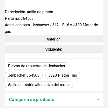
Descripción: Anillo de pistón
Parte no: 364563
Adecuado para: Jenbacher J312, J316 y J320 Motor de
gas
Anterior:
Siguiente:
Piezas de repuesto de Jenbacher
Jenbacher 364563
J320 Piston Ting
Anillo de pistón alternativo del motor
JEBACHER BIOGAS GENERADOR SOBRE EL PROYECTO DE GENERACIÓN DE ENERGÍA DE GOLLES
Recientemente, el generador de Biogás Jenbacher se es
Categoría de producto