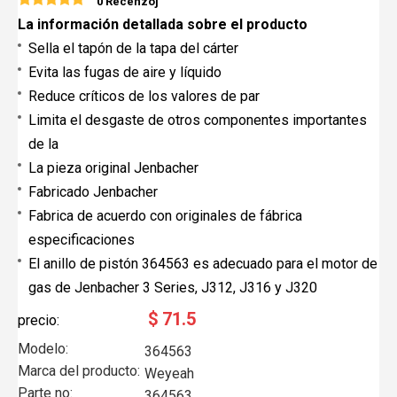
0 Recenzoj
La información detallada sobre el producto
Sella el tapón de la tapa del cárter
Evita las fugas de aire y líquido
Reduce críticos de los valores de par
Limita el desgaste de otros componentes importantes
de la
La pieza original Jenbacher
Fabricado Jenbacher
Fabrica de acuerdo con originales de fábrica
especificaciones
El anillo de pistón 364563 es adecuado para el motor de
gas de Jenbacher 3 Series, J312, J316 y J320
$
71.5
precio:
Modelo:
364563
Marca del producto:
Weyeah
Parte no:
364563