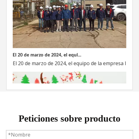
El 20 de marzo de 2024, el equipo dirigido por el Director Técnico de Weyeah Power visitó el gran vertedero de basura en Yangluo, Wuhan, para realizar una inspección del proyecto.
El 20 de marzo de 2024, el equipo de la empresa lider
Peticiones sobre producto