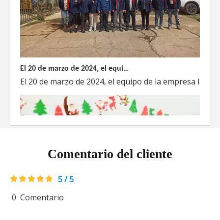
El 20 de marzo de 2024, el equipo dirigido por el Director Técnico de Weyeah Power visitó el gran vertedero de basura en Yangluo, Wuhan, para realizar una inspección del proyecto.
El 20 de marzo de 2024, el equipo de la empresa lider
Comentario del cliente
5 / 5
0
Comentario