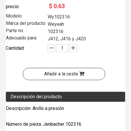
$
0.63
precio:
Modelo:
Wy102316
Marca del producto:
Weyeah
Parte no:
102316
Adecuado para:
J412, J416 y J420
Cantidad:
Añadir a la cesta
Descripción del producto
Descripción: Anillo a presión
Número de pieza: Jenbacher 102316