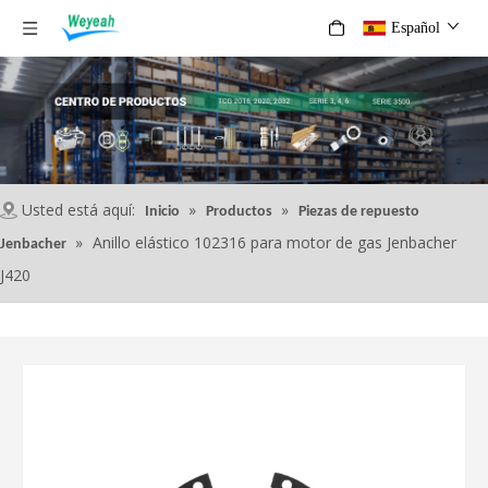
Español
Usted está aquí:
»
»
Inicio
Productos
Piezas de repuesto
»
Anillo elástico 102316 para motor de gas Jenbacher
Jenbacher
J420