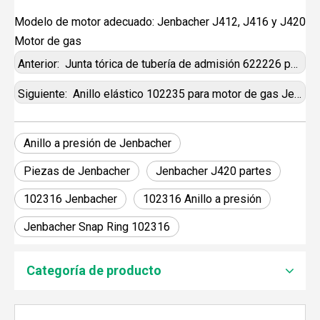
Modelo de motor adecuado: Jenbacher J412, J416 y J420
Motor de gas
Anterior:
Junta tórica de tubería de admisión 622226 para motor de gas Jenbacher
Siguiente:
Anillo elástico 102235 para motor de gas Jenbacher
Anillo a presión de Jenbacher
Piezas de Jenbacher
Jenbacher J420 partes
102316 Jenbacher
102316 Anillo a presión
Jenbacher Snap Ring 102316
JEBACHER BIOGAS GENERADOR SOBRE EL PROYECTO DE GENERACIÓN DE ENERGÍA DE GOLLES
Recientemente, el generador de Biogás Jenbacher se es
Categoría de producto