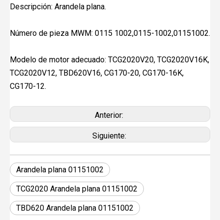
Descripción: Arandela plana.
Número de pieza MWM: 0115 1002,0115-1002,01151002.
Modelo de motor adecuado: TCG2020V20, TCG2020V16K,
TCG2020V12, TBD620V16, CG170-20, CG170-16K,
CG170-12.
Anterior:
Siguiente:
Arandela plana 01151002
TCG2020 Arandela plana 01151002
TBD620 Arandela plana 01151002