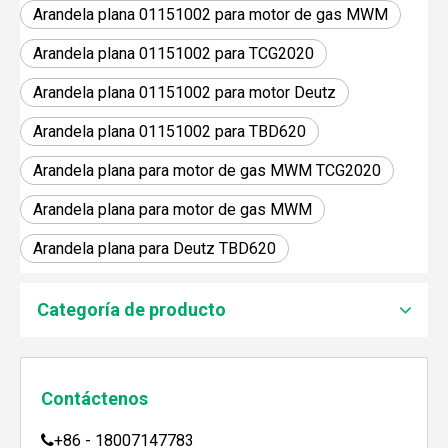
Arandela plana 01151002 para motor de gas MWM
Arandela plana 01151002 para TCG2020
Arandela plana 01151002 para motor Deutz
Arandela plana 01151002 para TBD620
Arandela plana para motor de gas MWM TCG2020
Arandela plana para motor de gas MWM
Arandela plana para Deutz TBD620
JEBACHER BIOGAS GENERADOR SOBRE EL PROYECTO DE GENERACIÓN DE ENERGÍA DE GOLLES
Recientemente, el generador de Biogás Jenbacher se es
Categoría de producto
Contáctenos
+86 - 18007147783
