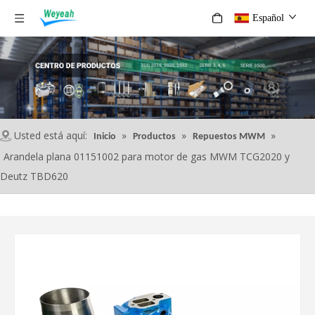
Español
Usted está aquí:
»
»
»
Inicio
Productos
Repuestos MWM
Arandela plana 01151002 para motor de gas MWM TCG2020 y
Deutz TBD620