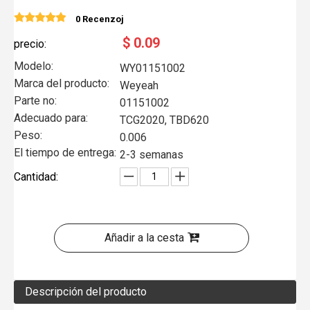
0 Recenzoj
$
0.09
precio:
Modelo:
WY01151002
Marca del producto:
Weyeah
Parte no:
01151002
Adecuado para:
TCG2020, TBD620
Peso:
0.006
El tiempo de entrega:
2-3 semanas
Cantidad:
Añadir a la cesta
Descripción del producto