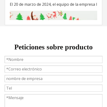
El 20 de marzo de 2024, el equipo de la empresa lider
Peticiones sobre producto
Weyeah Power celebra una cálida Navidad, ¡festejando juntos en esta temporada festiva!
Weyeah Power, 25 de diciembre de 2023 - En esta tempo