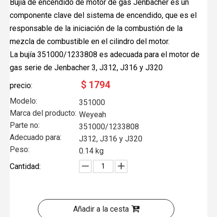
Bujía de encendido de motor de gas Jenbacher es un
componente clave del sistema de encendido, que es el
responsable de la iniciación de la combustión de la
mezcla de combustible en el cilindro del motor.
La bujía 351000/1233808 es adecuada para el motor de
gas serie de Jenbacher 3, J312, J316 y J320
$
1794
precio:
Modelo:
351000
Marca del producto:
Weyeah
Parte no:
351000/1233808
Adecuado para:
J312, J316 y J320
Peso:
0.14 kg
Cantidad:
Añadir a la cesta