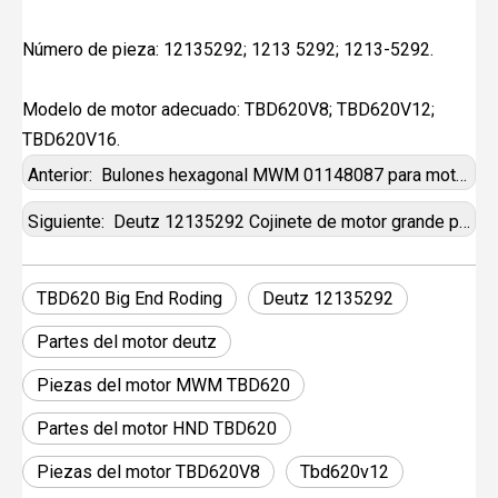
Número de pieza: 12135292; 1213 5292; 1213-5292.
Modelo de motor adecuado: TBD620V8; TBD620V12;
TBD620V16.
Anterior:
Bulones hexagonal MWM 01148087 para motor de gas MWM
Siguiente:
Deutz 12135292 Cojinete de motor grande para motor diesel MWM TBD 604B V16
TBD620 Big End Roding
Deutz 12135292
Partes del motor deutz
Piezas del motor MWM TBD620
Partes del motor HND TBD620
Piezas del motor TBD620V8
Tbd620v12