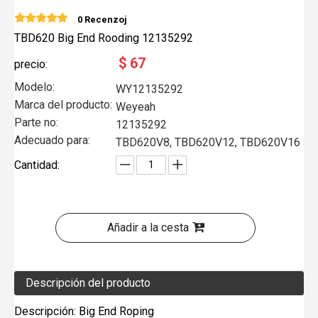
0 Recenzoj
TBD620 Big End Rooding 12135292
$
67
precio:
Modelo:
WY12135292
Marca del producto:
Weyeah
Parte no:
12135292
Adecuado para:
TBD620V8, TBD620V12, TBD620V16
Cantidad:
Añadir a la cesta
Descripción del producto
Descripción: Big End Roping