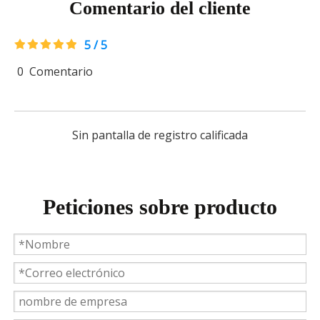
Comentario del cliente
5 / 5
0
Comentario
Weyeah Power celebra una cálida Navidad, ¡festejando juntos en esta temporada festiva!
Weyeah Power, 25 de diciembre de 2023 - En esta tempo
Sin pantalla de registro calificada
Peticiones sobre producto
Introducción a los cojinetes de biela Weyeah