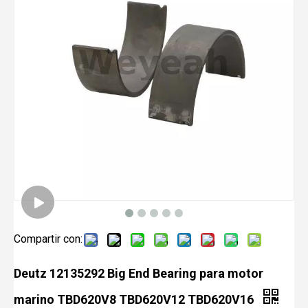
Compartir con:
Deutz 12135292 Big End Bearing para motor
marino TBD620V8 TBD620V12 TBD620V16