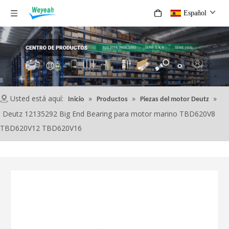
Español
Usted está aquí:
»
»
»
Inicio
Productos
Piezas del motor Deutz
Deutz 12135292 Big End Bearing para motor marino TBD620V8
TBD620V12 TBD620V16