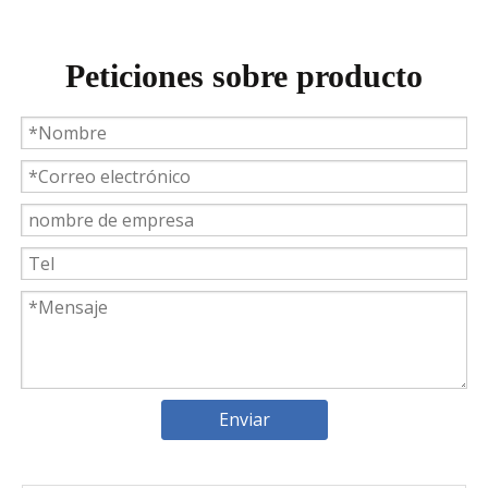
Peticiones sobre producto
Introducción a los cojinetes de biela Weyeah
Weyeah Power es conocido por sus cojinetes de biela de
Enviar