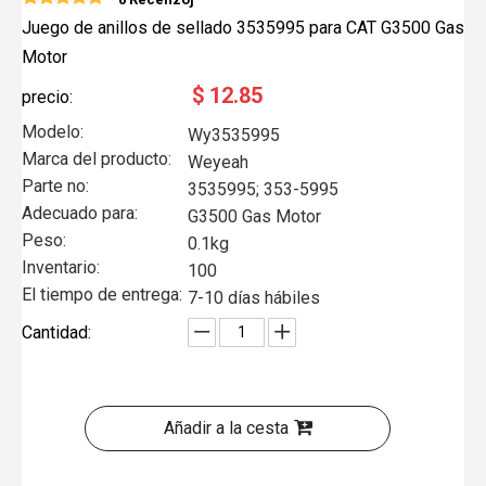
Juego de anillos de sellado 3535995 para CAT G3500 Gas
Motor
$
12.85
precio:
Modelo:
Wy3535995
Marca del producto:
Weyeah
Parte no:
3535995; 353-5995
Adecuado para:
G3500 Gas Motor
Peso:
0.1kg
Inventario:
100
El tiempo de entrega:
7-10 días hábiles
Cantidad:
Añadir a la cesta