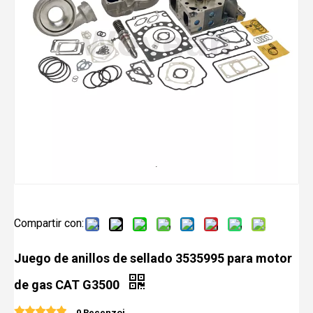
Compartir con:
Juego de anillos de sellado 3535995 para motor
de gas CAT G3500
0 Recenzoj