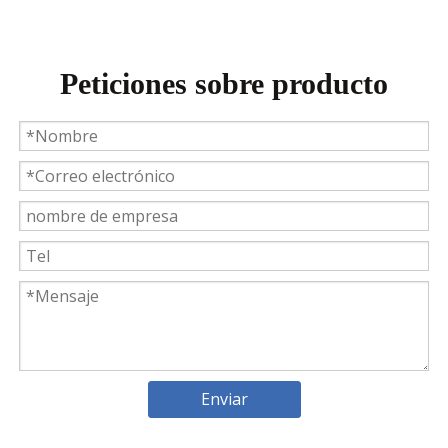
Peticiones sobre producto
Weyeah Power celebra una cálida Navidad, ¡festejando juntos en esta temporada festiva!
Weyeah Power, 25 de diciembre de 2023 - En esta tempo
Enviar