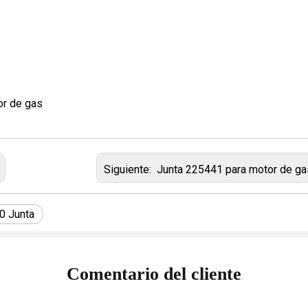
or de gas
Siguiente:
Junta 225441 para motor de gas Jen
0 Junta
Comentario del cliente