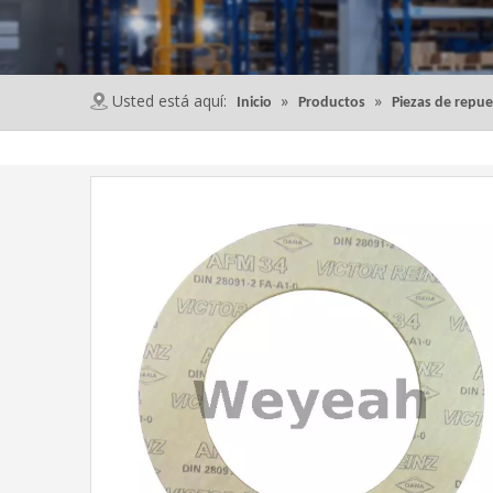
Usted está aquí:
»
»
Inicio
Productos
Piezas de repu