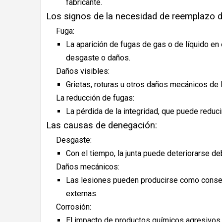
fabricante.
Los signos de la necesidad de reemplazo de 
Fuga:
La aparición de fugas de gas o de líquido en e
desgaste o daños.
Daños visibles:
Grietas, roturas u otros daños mecánicos de la
La reducción de fugas:
La pérdida de la integridad, que puede reduc
Las causas de denegación:
Desgaste:
Con el tiempo, la junta puede deteriorarse de
Daños mecánicos:
Las lesiones pueden producirse como consecue
externas.
Corrosión:
El impacto de productos químicos agresivos 