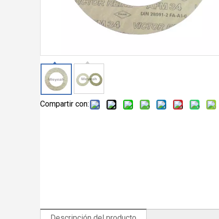
Compartir con:
Descripción del producto