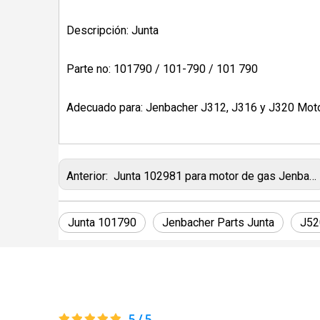
Descripción: Junta
Parte no: 101790 / 101-790 / 101 790
Adecuado para: Jenbacher J312, J316 y J320 Mot
Anterior:
Junta 102981 para motor de gas Jenbacher
Junta 101790
Jenbacher Parts Junta
J52
5 / 5