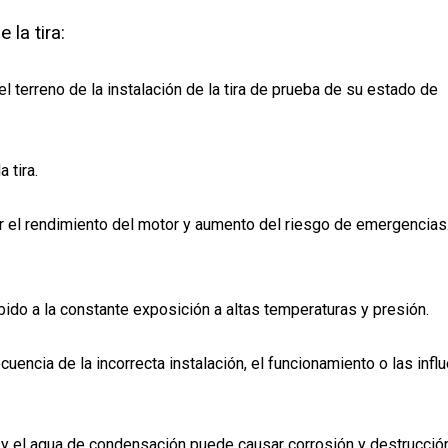
la tira:
l terreno de la instalación de la tira de prueba de su estado de
 tira.
ir el rendimiento del motor y aumento del riesgo de emergencias
bido a la constante exposición a altas temperaturas y presión.
ncia de la incorrecta instalación, el funcionamiento o las infl
y el agua de condensación puede causar corrosión y destrucció