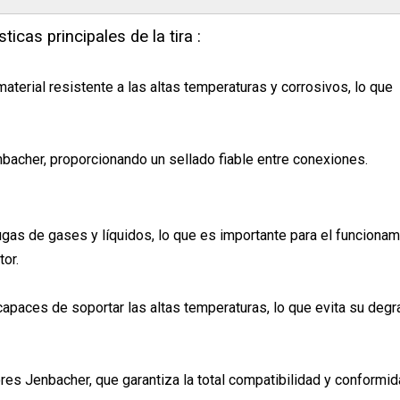
ticas principales de la tira :
material resistente a las altas temperaturas y corrosivos, lo que
acher, proporcionando un sellado fiable entre conexiones.
fugas de gases y líquidos, lo que es importante para el funciona
or.
 capaces de soportar las altas temperaturas, lo que evita su deg
es Jenbacher, que garantiza la total compatibilidad y conformid