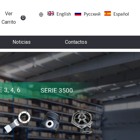
Ver
English
Pусский
Español
0
Carrito
Noticias
Contactos