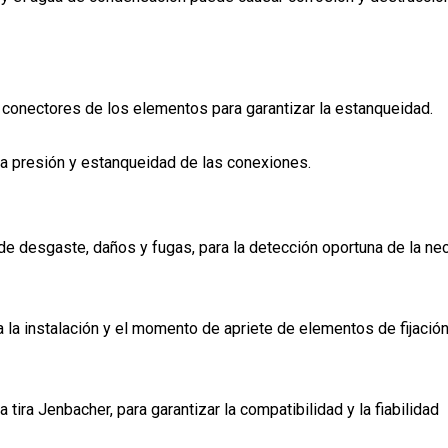
s conectores de los elementos para garantizar la estanqueidad.
ta presión y estanqueidad de las conexiones.
de desgaste, daños y fugas, para la detección oportuna de la n
 la instalación y el momento de apriete de elementos de fijación
 la tira Jenbacher, para garantizar la compatibilidad y la fiabilidad