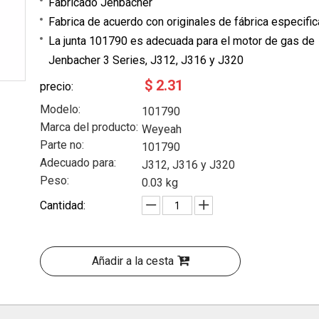
Fabricado Jenbacher
Fabrica de acuerdo con originales de fábrica especifi
La junta 101790 es adecuada para el motor de gas de
Jenbacher 3 Series, J312, J316 y J320
$
2.31
precio:
Modelo:
101790
Marca del producto:
Weyeah
Parte no:
101790
Adecuado para:
J312, J316 y J320
Peso:
0.03 kg
Cantidad:
Añadir a la cesta