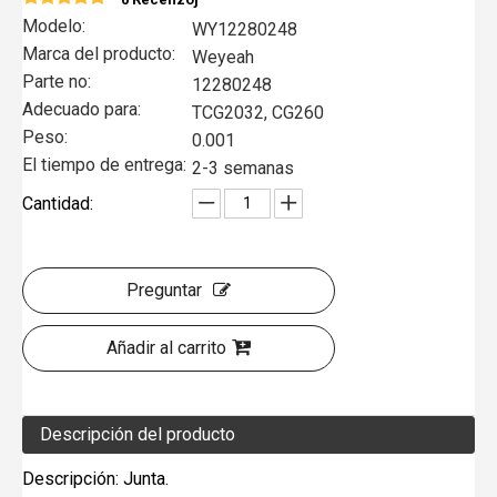
Modelo:
WY12280248
Marca del producto:
Weyeah
Parte no:
12280248
Adecuado para:
TCG2032, CG260
Peso:
0.001
El tiempo de entrega:
2-3 semanas
Cantidad:
Preguntar
Añadir al carrito
Descripción del producto
Descripción: Junta.