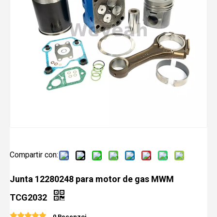
Compartir con:
Junta 12280248 para motor de gas MWM
TCG2032
0 Recenzoj