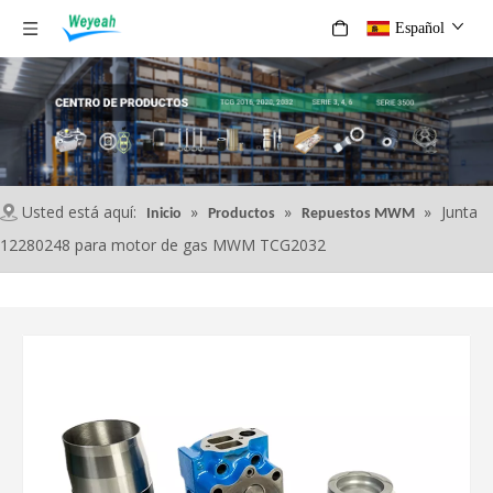
Español
Usted está aquí:
»
»
»
Junta
Inicio
Productos
Repuestos MWM
12280248 para motor de gas MWM TCG2032