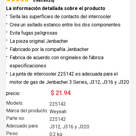
0 Recenzoj
La información detallada sobre el producto
Sella las superficies de contacto del intercooler
Crea un sellado estanco entre los dos componentes
Evita fugas peligrosas
La pieza original Jenbacher
Fabricado por la compañía Jenbacher
Fabrica de acuerdo con originales de fábrica
especificaciones
La junta de intercooler 225142 es adecuada para el
motor de gas de Jenbacher 3 Series, J312, J316 y J320
$
21.94
precio:
Modelo:
225142
Marca del producto:
Weyeah
Parte no:
225142
Adecuado para:
J312, J316 y J320
Peso:
0.2 kg