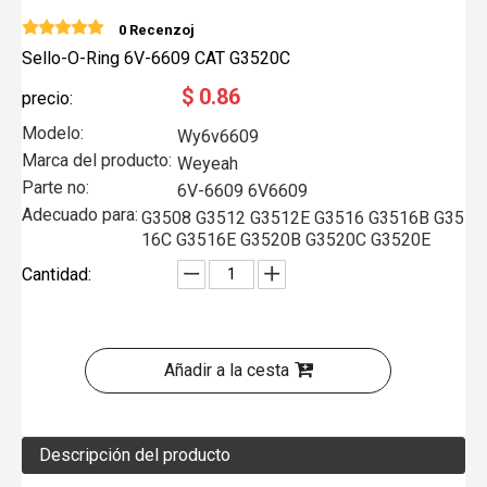
0 Recenzoj
Sello-O-Ring 6V-6609 CAT G3520C
$
0.86
precio:
Modelo:
Wy6v6609
Marca del producto:
Weyeah
Parte no:
6V-6609 6V6609
Adecuado para:
G3508 G3512 G3512E G3516 G3516B G35
16C G3516E G3520B G3520C G3520E
Cantidad:
Añadir a la cesta
Descripción del producto