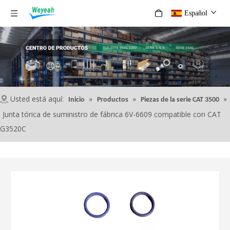
Español
Usted está aquí:
»
»
»
Inicio
Productos
Piezas de la serie CAT 3500
Junta tórica de suministro de fábrica 6V-6609 compatible con CAT
G3520C