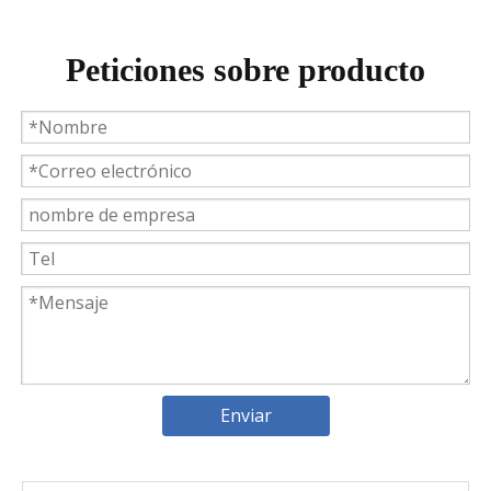
Peticiones sobre producto
Weyeah Power celebra una cálida Navidad, ¡festejando juntos en esta temporada festiva!
Weyeah Power, 25 de diciembre de 2023 - En esta tempo
Enviar
Introducción a los cojinetes de biela Weyeah