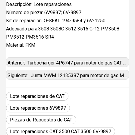
Descripción: Lote reparaciones
Número de pieza: 6V9897; 6V-9897
Kit de reparación: O-SEAL 194-9584 y 6V-1250
Adecuado para:3508 3508C 3512 3516 C-12 PM3508
PM3512 PM3516 SR4
Material: FKM
Anterior:
Turbocharger 4P6747 para motor de gas CAT G3606 G3612
Siguiente:
Junta MWM 12135387 para motor de gas MWM TCG2020 TBG620
Lote reparaciones de CAT
Lote reparaciones 6V9897
Piezas de Repuestos de CAT
Lote reparaciones CAT 3500 CAT 3500 6V-9897