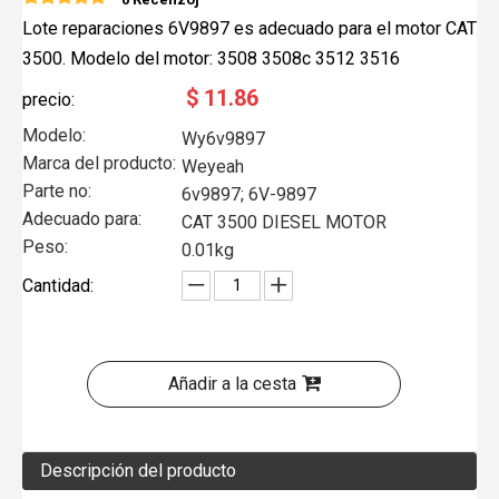
Lote reparaciones 6V9897 es adecuado para el motor CAT
3500. Modelo del motor: 3508 3508c 3512 3516
$
11.86
precio:
Modelo:
Wy6v9897
Marca del producto:
Weyeah
Parte no:
6v9897; 6V-9897
Adecuado para:
CAT 3500 DIESEL MOTOR
Peso:
0.01kg
Cantidad:
Añadir a la cesta
Descripción del producto