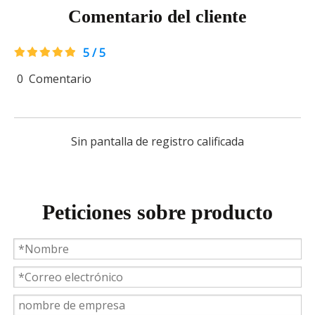
Comentario del cliente
5 / 5
0
Comentario
Weyeah Power celebra una cálida Navidad, ¡festejando juntos en esta temporada festiva!
Weyeah Power, 25 de diciembre de 2023 - En esta tempo
Sin pantalla de registro calificada
Peticiones sobre producto