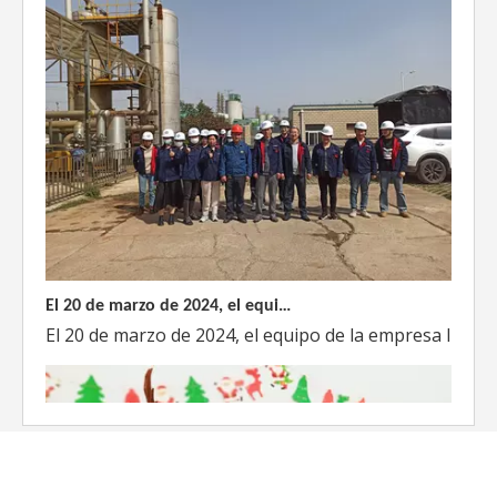
El 20 de marzo de 2024, el equipo dirigido por el Director Técnico de Weyeah Power visitó el gran vertedero de basura en Yangluo, Wuhan, para realizar una inspección del proyecto.
El 20 de marzo de 2024, el equipo de la empresa lider