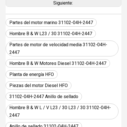
Siguiente:
Partes del motor marino 31102-04H-2447
Hombre B & W L23 / 30 31102-04H-2447
Partes de motor de velocidad media 31102-04H-
2447
Hombre B & W Motores Diesel 31102-04H-2447
Planta de energía HFO
Piezas del motor Diesel HFO
31102-04H-2447 Anillo de sellado
Hombre B & W L / V L23 / 30 L23 / 30 31102-04H-
2447
Anillo de sellado 31102-04H-2447