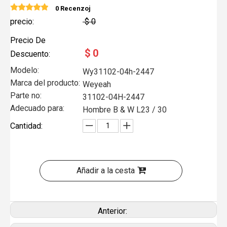
0 Recenzoj
precio:
$
0
Precio De
$
0
Descuento:
Modelo:
Wy31102-04h-2447
Marca del producto:
Weyeah
Parte no:
31102-04H-2447
Adecuado para:
Hombre B & W L23 / 30
Cantidad:
Añadir a la cesta
Anterior: