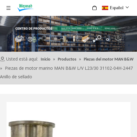
Español
Usted está aquí:
»
»
Inicio
Productos
Piezas del motor MAN B&W
»
Piezas de motor marino MAN B&W L/V L23/30 31102-04H-2447
Anillo de sellado