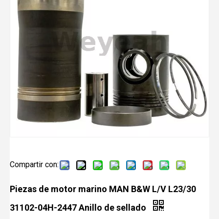
Compartir con:
Piezas de motor marino MAN B&W L/V L23/30
31102-04H-2447 Anillo de sellado