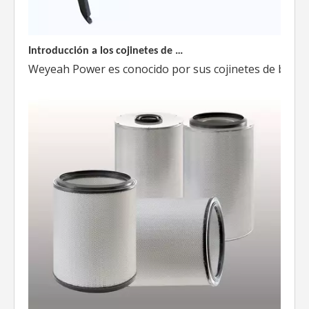
Introducción a los cojinetes de biela Weyeah
Weyeah Power es conocido por sus cojinetes de biela de