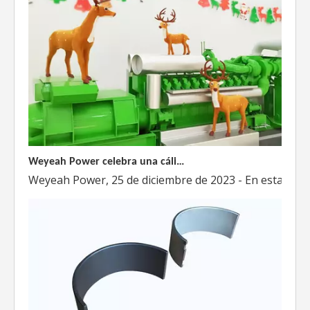
Weyeah Power celebra una cálida Navidad, ¡festejando juntos en esta temporada festiva!
Weyeah Power, 25 de diciembre de 2023 - En esta tempo