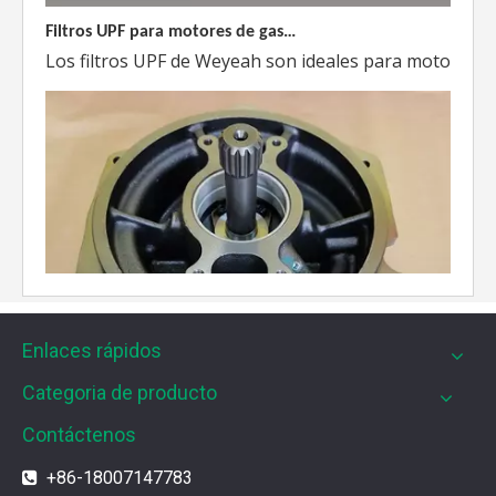
Filtros UPF para motores de gas MWM
Los filtros UPF de Weyeah son ideales para motores 
Enlaces rápidos
Categoria de producto
Contáctenos
+86-18007147783
