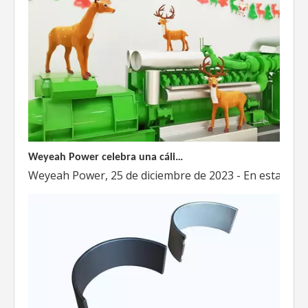
Weyeah Power celebra una cálida Navidad, ¡festejando juntos en esta temporada festiva!
Weyeah Power, 25 de diciembre de 2023 - En esta tempo