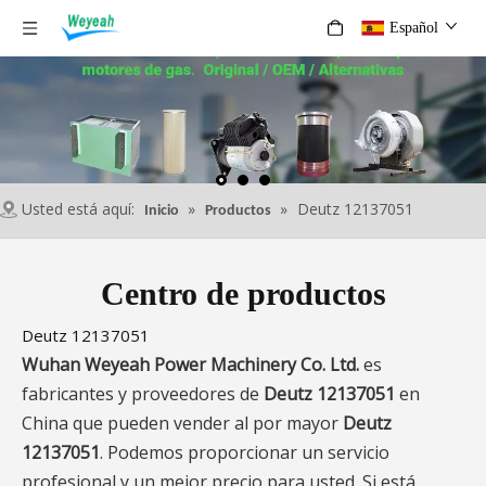
Español
Usted está aquí:
»
»
Deutz 12137051
Inicio
Productos
Centro de productos
Deutz 12137051
Wuhan Weyeah Power Machinery Co. Ltd.
es
fabricantes y proveedores de
Deutz 12137051
en
China que pueden vender al por mayor
Deutz
12137051
. Podemos proporcionar un servicio
profesional y un mejor precio para usted. Si está