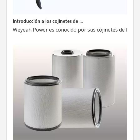
Introducción a los cojinetes de biela Weyeah
Weyeah Power es conocido por sus cojinetes de biela de