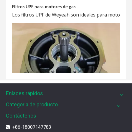
Filtros UPF para motores de gas MWM
Los filtros UPF de Weyeah son ideales para motores 
Enlaces rápidos
Categoria de producto
Contáctenos
+86-18007147783
