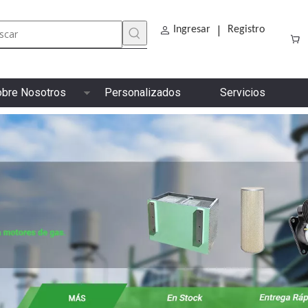
|
Ingresar
Registro
bre Nosotros
Personalizados
Servicios