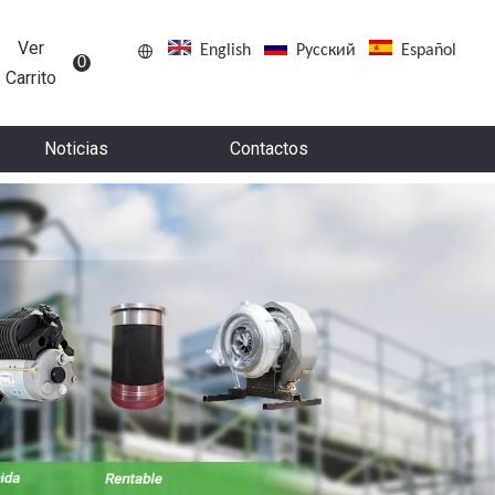
Ver
English
Pусский
Español
0
Carrito
Noticias
Contactos