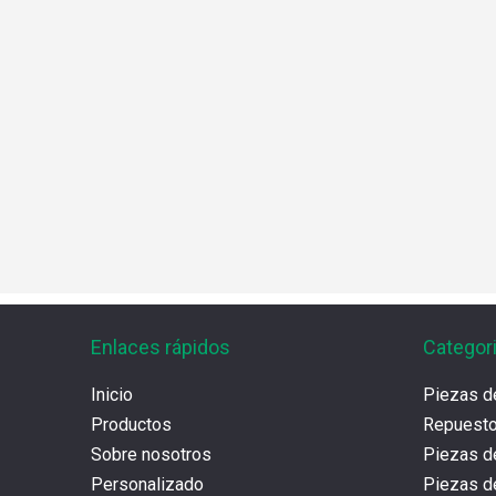
Enlaces rápidos
Categor
Inicio
Piezas d
Productos
Repues
Sobre nosotros
Piezas d
Personalizado
Piezas d