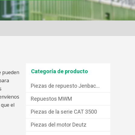
Categoría de producto
e pueden
para
Piezas de repuesto Jenbacher
s
 envíenos
Repuestos MWM
 que el
Piezas de la serie CAT 3500
Piezas del motor Deutz