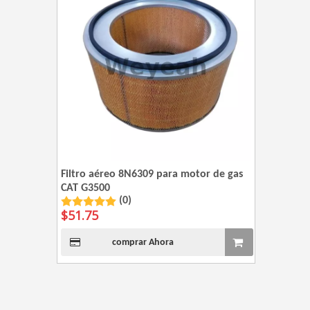
Filtro aéreo 8N6309 para motor de gas
CAT G3500
(0)
$
51.75
comprar Ahora