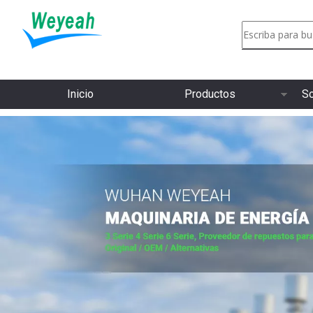
Inicio
Productos
So