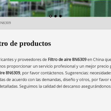
 8N6309
ro de productos
ricantes y proveedores de
Filtro de aire 8N6309
en China qu
os proporcionar un servicio profesional y un mejor precio 
aire 8N6309
, por favor contáctenos. Sugerencias: necesidade
as de acuerdo con las demandas, diseño y otros, por favor
 detalladas. Seguimos la calidad del descanso asegurándonos