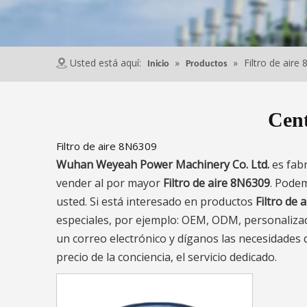
Usted está aquí:
»
»
Filtro de aire
Inicio
Productos
Cent
Filtro de aire 8N6309
Wuhan Weyeah Power Machinery Co. Ltd.
es fab
vender al por mayor
Filtro de aire 8N6309
. Podem
usted. Si está interesado en productos
Filtro de 
especiales, por ejemplo: OEM, ODM, personalizad
un correo electrónico y díganos las necesidades
precio de la conciencia, el servicio dedicado.