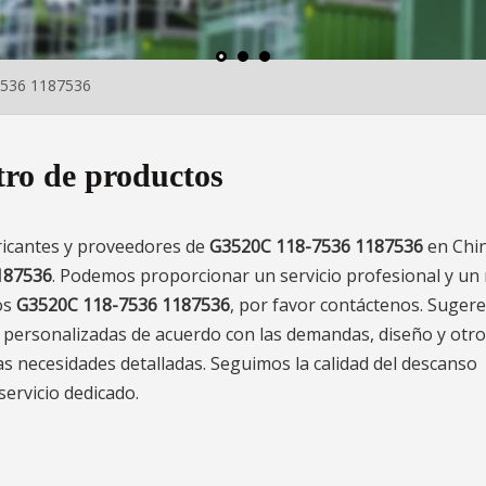
536 1187536
ro de productos
ricantes y proveedores de
G3520C 118-7536 1187536
en Chi
187536
. Podemos proporcionar un servicio profesional y un
os
G3520C 118-7536 1187536
, por favor contáctenos. Sugere
 personalizadas de acuerdo con las demandas, diseño y otro
as necesidades detalladas. Seguimos la calidad del descanso
servicio dedicado.