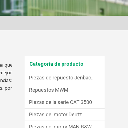
Categoría de producto
na que
 mejor
Piezas de repuesto Jenbacher
ncias:
s, por
Repuestos MWM
Piezas de la serie CAT 3500
Piezas del motor Deutz
Piezas del motor MAN B&W