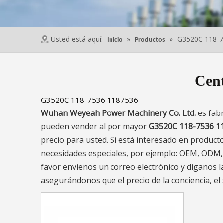
Usted está aquí:
»
»
G3520C 118-7
Inicio
Productos
Cent
G3520C 118-7536 1187536
Wuhan Weyeah Power Machinery Co. Ltd.
es fab
pueden vender al por mayor
G3520C 118-7536 1
precio para usted. Si está interesado en product
necesidades especiales, por ejemplo: OEM, ODM,
favor envíenos un correo electrónico y díganos l
asegurándonos que el precio de la conciencia, el 