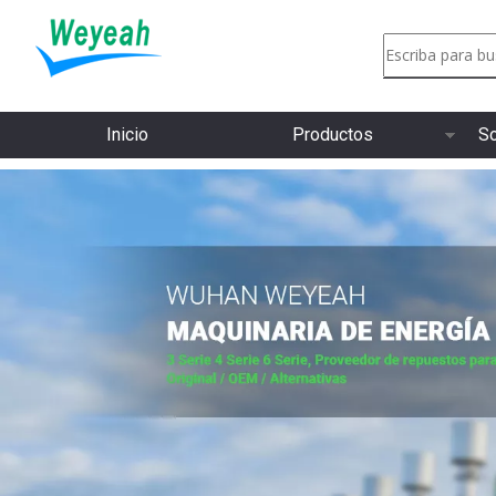
Inicio
Productos
So