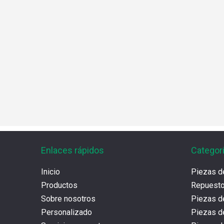
Enlaces rápidos
Categor
Inicio
Piezas d
Productos
Repues
Sobre nosotros
Piezas d
Personalizado
Piezas d