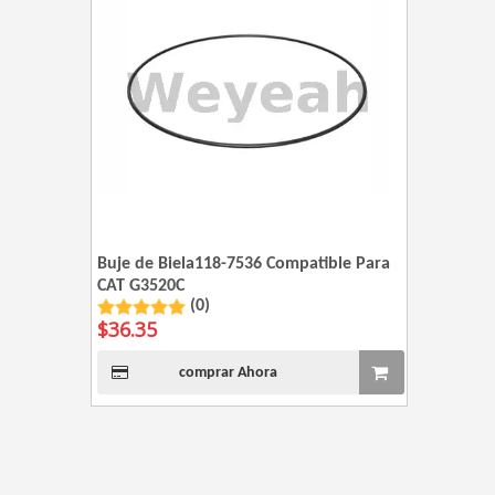
Buje de Biela118-7536 Compatible Para
CAT G3520C
(0)
$
36.35
comprar Ahora