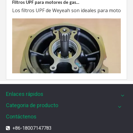
Filtros UPF para motores de gas MWM
Los filtros UPF de Weyeah son ideales para motores 
Enlaces rápidos
Categoria de producto
Contáctenos
+86-18007147783

¿Cuál es el encanto de las piezas de la serie 3500 de Caterpillar?