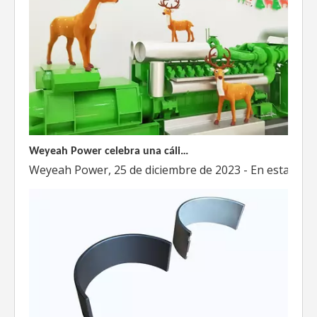
Weyeah Power celebra una cálida Navidad, ¡festejando juntos en esta temporada festiva!
Weyeah Power, 25 de diciembre de 2023 - En esta tempo