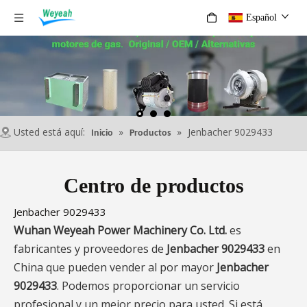
Español
Usted está aquí:
»
»
Jenbacher 9029433
Inicio
Productos
Centro de productos
Jenbacher 9029433
Wuhan Weyeah Power Machinery Co. Ltd.
es
fabricantes y proveedores de
Jenbacher 9029433
en
China que pueden vender al por mayor
Jenbacher
9029433
. Podemos proporcionar un servicio
profesional y un mejor precio para usted. Si está