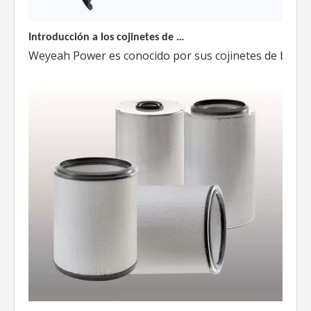
Introducción a los cojinetes de biela Weyeah
Weyeah Power es conocido por sus cojinetes de biela de