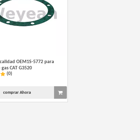
 calidad OEM1S-5772 para
 gas CAT G3520
(0)
comprar Ahora