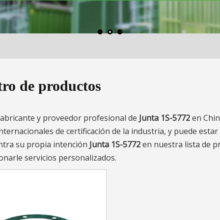
ro de productos
abricante y proveedor profesional de
Junta 1S-5772
en Chin
ernacionales de certificación de la industria, y puede estar
ntra su propia intención
Junta 1S-5772
en nuestra lista de p
arle servicios personalizados.