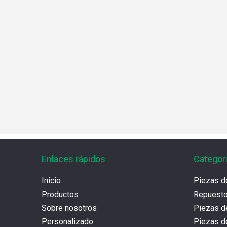
Enlaces rápidos
Categor
Inicio
Piezas d
Productos
Repues
Sobre nosotros
Piezas d
Personalizado
Piezas d