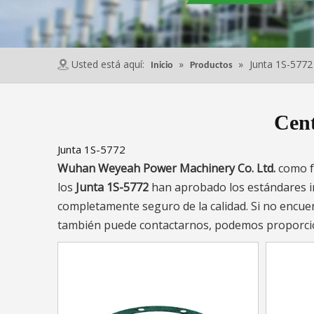
Usted está aquí:
»
»
Junta 1S-5772
Inicio
Productos
Cent
Junta 1S-5772
Wuhan Weyeah Power Machinery Co. Ltd.
como f
los
Junta 1S-5772
han aprobado los estándares int
completamente seguro de la calidad. Si no encue
también puede contactarnos, podemos proporcion