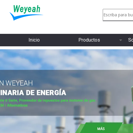
Inicio
Productos
So