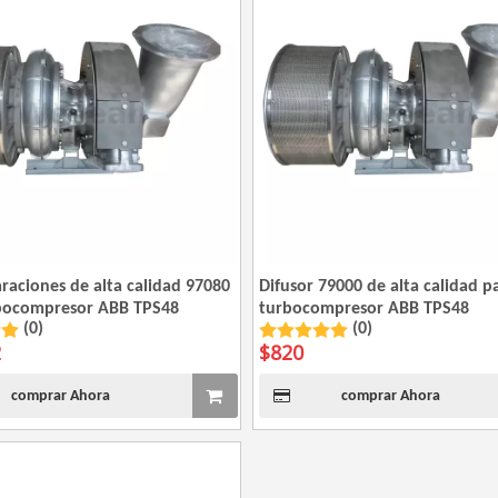
raciones de alta calidad 97080
Difusor 79000 de alta calidad p
bocompresor ABB TPS48
turbocompresor ABB TPS48
(0)
(0)
2
$
820
comprar Ahora
comprar Ahora