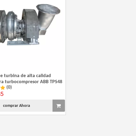
e turbina de alta calidad
ra turbocompresor ABB TPS48
(0)
85
comprar Ahora