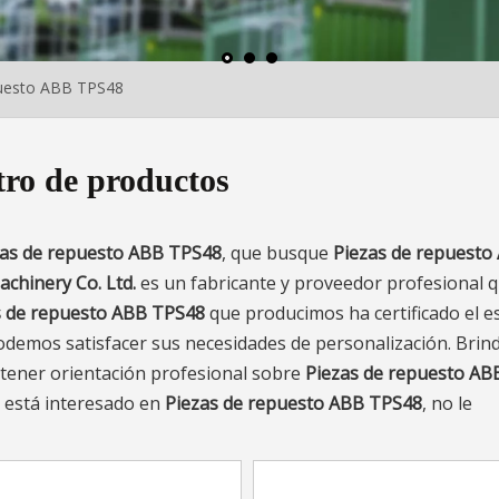
puesto ABB TPS48
ro de productos
zas de repuesto ABB TPS48
, que busque
Piezas de repuesto
hinery Co. Ltd.
es un fabricante y proveedor profesional 
s de repuesto ABB TPS48
que producimos ha certificado el e
 podemos satisfacer sus necesidades de personalización. Bri
btener orientación profesional sobre
Piezas de repuesto AB
 está interesado en
Piezas de repuesto ABB TPS48
, no le