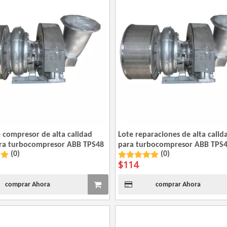
 compresor de alta calidad
Lote reparaciones de alta calid
ra turbocompresor ABB TPS48
para turbocompresor ABB TPS
(0)
(0)
$
114
comprar Ahora
comprar Ahora