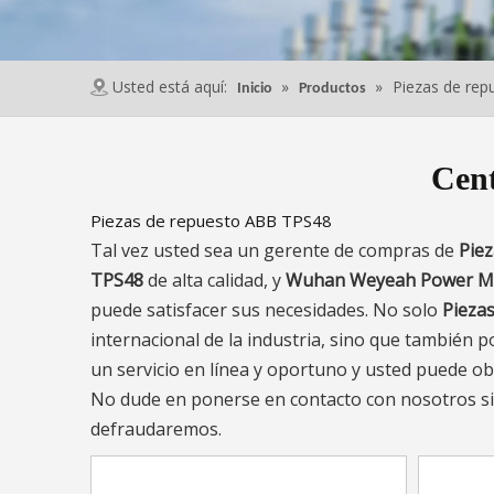
Usted está aquí:
»
»
Piezas de re
Inicio
Productos
Cent
Piezas de repuesto ABB TPS48
Tal vez usted sea un gerente de compras de
Pie
TPS48
de alta calidad, y
Wuhan Weyeah Power Mac
puede satisfacer sus necesidades. No solo
Pieza
internacional de la industria, sino que también
un servicio en línea y oportuno y usted puede o
No dude en ponerse en contacto con nosotros si
defraudaremos.