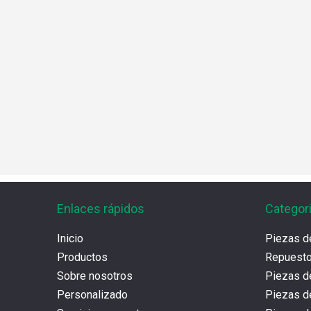
Enlaces rápidos
Categor
Inicio
Piezas d
Productos
Repues
Sobre nosotros
Piezas d
Personalizado
Piezas d