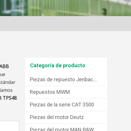
Categoría de producto
 ABB
que
Piezas de repuesto Jenbacher
stándar
ndamos
Repuestos MWM
B TPS48
.
Piezas de la serie CAT 3500
Piezas del motor Deutz
Piezas del motor MAN B&W