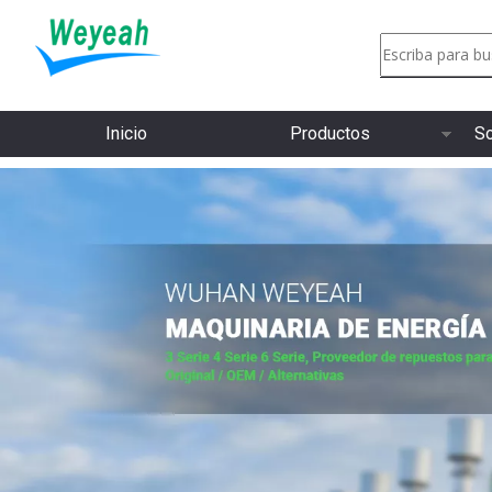
Inicio
Productos
So