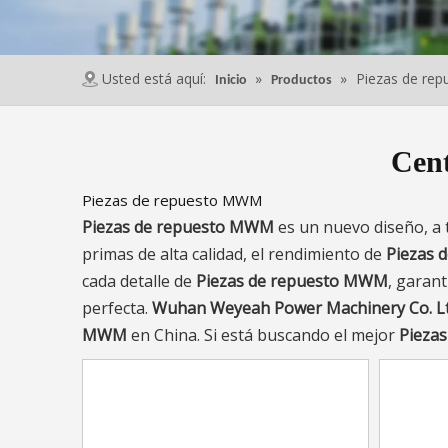
Usted está aquí:
»
»
Piezas de re
Inicio
Productos
Cent
Piezas de repuesto MWM
Piezas de repuesto MWM
es un nuevo diseño, a 
primas de alta calidad, el rendimiento de
Piezas 
cada detalle de
Piezas de repuesto MWM
, garant
perfecta.
Wuhan Weyeah Power Machinery Co. Lt
MWM
en China. Si está buscando el mejor
Pieza