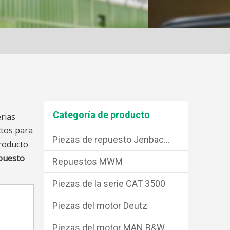
Categoría de producto
rias
ctos para
Piezas de repuesto Jenbacher
producto
epuesto
Repuestos MWM
Piezas de la serie CAT 3500
Piezas del motor Deutz
Piezas del motor MAN B&W