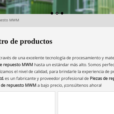
puesto MWM
ro de productos
través de una excelente tecnología de procesamiento y mate
de repuesto MWM
hasta un estándar más alto. Somos perfe
izamos el nivel de calidad, para brindarle la experiencia de 
d.
es un fabricante y proveedor profesional de
Piezas de r
s de repuesto MWM
a bajo precio, ¡consúltenos ahora!