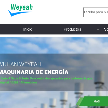
Inicio
Productos
So