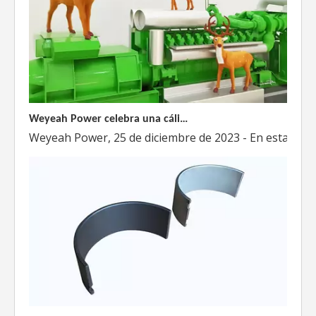
Weyeah Power celebra una cálida Navidad, ¡festejando juntos en esta temporada festiva!
Weyeah Power, 25 de diciembre de 2023 - En esta tempo
Introducción a los cojinetes de biela Weyeah