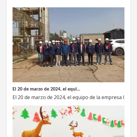
El 20 de marzo de 2024, el equipo dirigido por el Director Técnico de Weyeah Power visitó el gran vertedero de basura en Yangluo, Wuhan, para realizar una inspección del proyecto.
El 20 de marzo de 2024, el equipo de la empresa lider