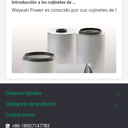
Weyeah Power es conocido por sus cojinetes de biela de
Enlaces rápidos
Categoria de producto
Contáctenos
Filtros UPF para motores de gas MWM
Los filtros UPF de Weyeah son ideales para motores 
+86-18007147783
