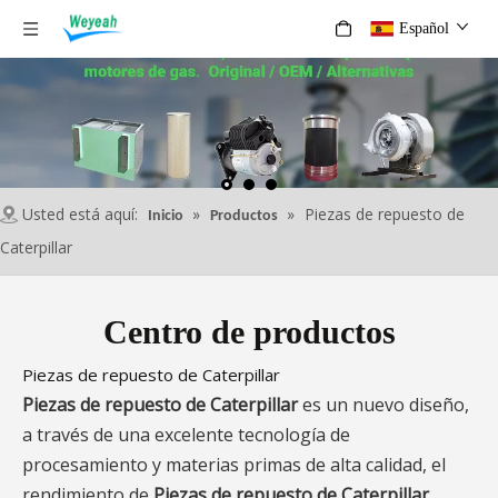
Español
Usted está aquí:
»
»
Piezas de repuesto de
Inicio
Productos
Caterpillar
Centro de productos
Piezas de repuesto de Caterpillar
Piezas de repuesto de Caterpillar
es un nuevo diseño,
a través de una excelente tecnología de
procesamiento y materias primas de alta calidad, el
rendimiento de
Piezas de repuesto de Caterpillar