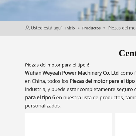
Usted está aquí:
»
»
Piezas del mot
Inicio
Productos
Cent
Piezas del motor para el tipo 6
Wuhan Weyeah Power Machinery Co. Ltd.
como f
en China, todos los
Piezas del motor para el tipo
industria, y puede estar completamente seguro de
para el tipo 6
en nuestra lista de productos, tam
personalizados.