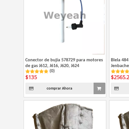
Conector de bujía 578729 para motores
Biela 48
de gas J612, J616, J620, J624
Jenbacher
(0)
362860,9
$
135
$
2565.
comprar Ahora