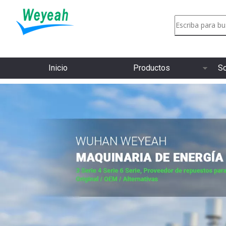
Inicio
Productos
So