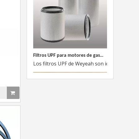
Filtros UPF para motores de gas MWM
Los filtros UPF de Weyeah son ideales para 