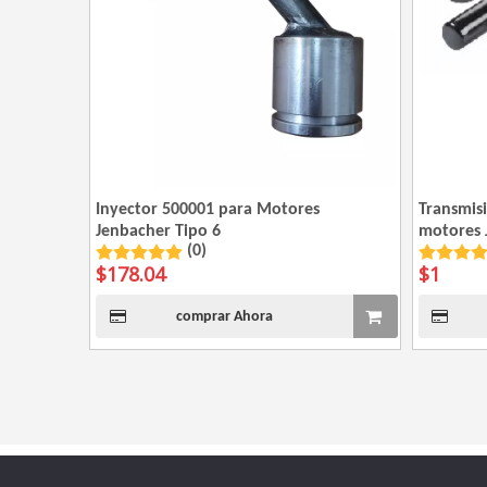
Inyector 500001 para Motores
Transmis
Jenbacher Tipo 6
motores 
(0)
$
178.04
$
1
comprar Ahora