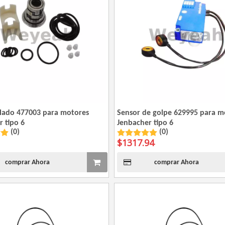
ellado 477003 para motores
Sensor de golpe 629995 para m
 tipo 6
Jenbacher tipo 6
(0)
(0)
$
1317.94
comprar Ahora
comprar Ahora