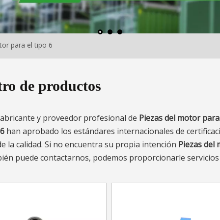
or para el tipo 6
ro de productos
abricante y proveedor profesional de
Piezas del motor para 
 6
han aprobado los estándares internacionales de certificaci
 la calidad. Si no encuentra su propia intención
Piezas del
bién puede contactarnos, podemos proporcionarle servicios