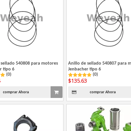
e sellado 540808 para motores
Anillo de sellado 540807 para 
 tipo 6
Jenbacher tipo 6
(0)
(0)
4
$
135.63
comprar Ahora
comprar Ahora