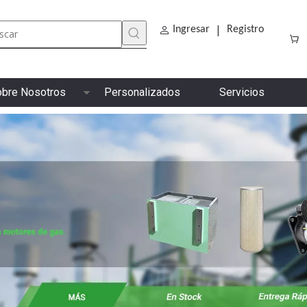
|
Ingresar
Registro
bre Nosotros
Personalizados
Servicios