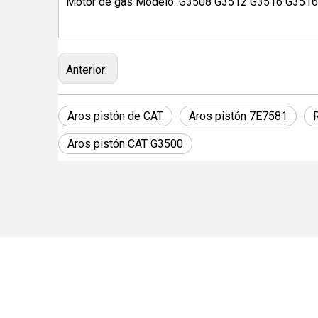
Motor de gas Modelo: G3508 G3512 G3516 G351
Anterior:
Aros pistón de CAT
Aros pistón 7E7581
Aros pistón CAT G3500