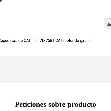
6B
Si
Repuestos de CAT
7E-7581 CAT motor de gas
Peticiones sobre producto