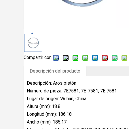
Compartir con:
Descripción del producto
Descripción: Aros pistón
Número de pieza: 7E7581; 7E-7581; 7E 7581
Lugar de origen: Wuhan, China
Altura (mm): 18.8
Longitud (mm): 186.18
Ancho (mm): 185.17