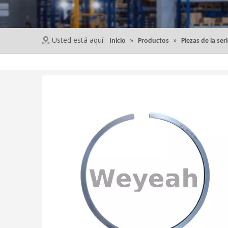
Usted está aquí:
»
»
Inicio
Productos
Piezas de la ser