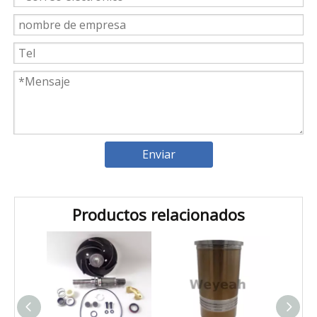
Enviar
Introducción a los cojinetes de biela Weyeah
Weyeah Power es conocido por sus cojinetes de biela de
Productos relacionados