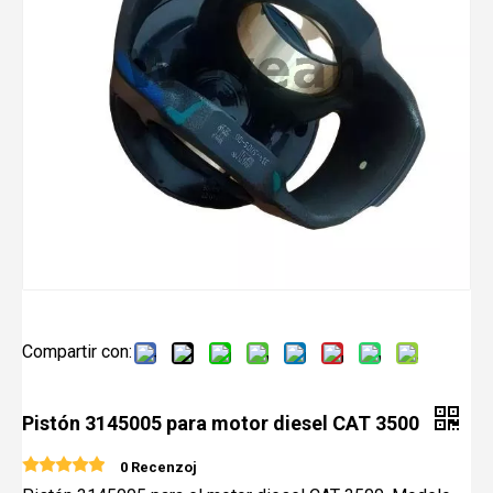
Compartir con:
Pistón 3145005 para motor diesel CAT 3500
0 Recenzoj