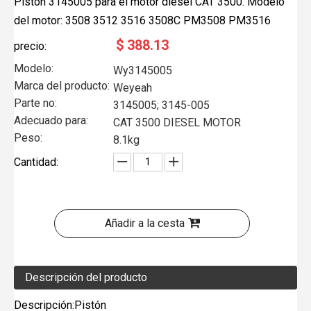
Pistón 3145005 para el motor diesel CAT 3500. Modelo
del motor: 3508 3512 3516 3508C PM3508 PM3516
$
388.13
precio:
Modelo:
Wy3145005
Marca del producto:
Weyeah
Parte no:
3145005; 3145-005
Adecuado para:
CAT 3500 DIESEL MOTOR
Peso:
8.1kg
Cantidad:
Añadir a la cesta
Descripción del producto
Descripción:Pistón