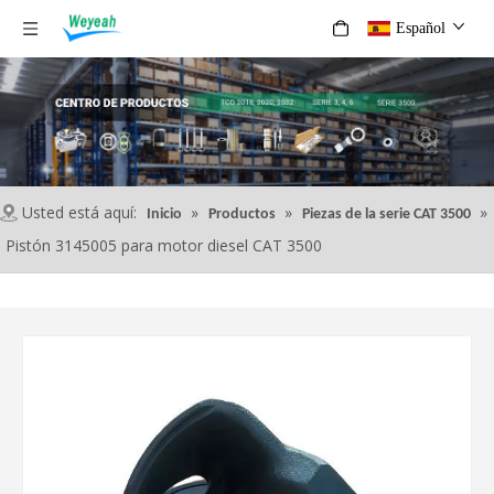
Español
Usted está aquí:
»
»
»
Inicio
Productos
Piezas de la serie CAT 3500
Pistón 3145005 para motor diesel CAT 3500