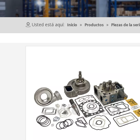
Usted está aquí:
»
»
Inicio
Productos
Piezas de la ser