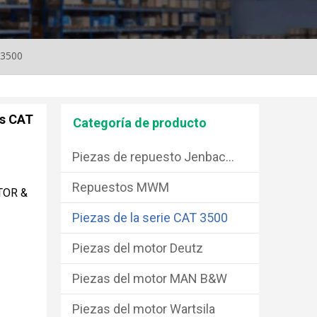
G3500
as CAT
Categoría de producto
Piezas de repuesto Jenbacher
Repuestos MWM
TOR &
Piezas de la serie CAT 3500
Piezas del motor Deutz
Piezas del motor MAN B&W
Piezas del motor Wartsila