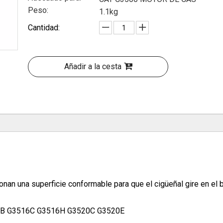
Peso:
1.1kg
Cantidad:
Añadir a la cesta
nan una superficie conformable para que el cigüeñal gire en el 
16B G3516C G3516H G3520C G3520E