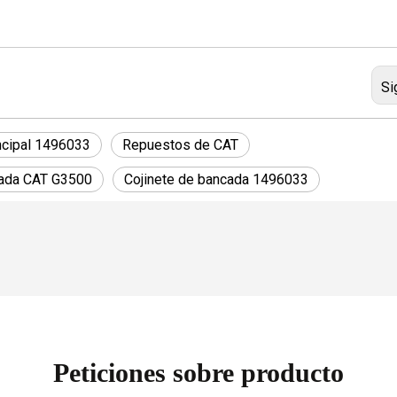
Si
ncipal 1496033
Repuestos de CAT
cada CAT G3500
Cojinete de bancada 1496033
Peticiones sobre producto