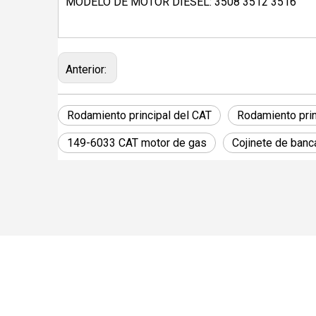
MODELO DE MOTOR DIESEL: 3508 3512 3516
Anterior:
Rodamiento principal del CAT
Rodamiento pri
149-6033 CAT motor de gas
Cojinete de ban