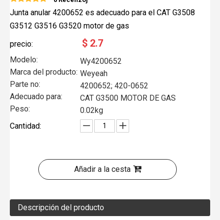
Junta anular 4200652 es adecuado para el CAT G3508
G3512 G3516 G3520 motor de gas
$
2.7
precio:
Modelo:
Wy4200652
Marca del producto:
Weyeah
Parte no:
4200652; 420-0652
Adecuado para:
CAT G3500 MOTOR DE GAS
Peso:
0.02kg
Cantidad:
Añadir a la cesta
Descripción del producto