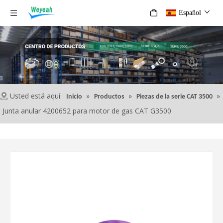
Español
Usted está aquí:
»
»
»
Inicio
Productos
Piezas de la serie CAT 3500
Junta anular 4200652 para motor de gas CAT G3500