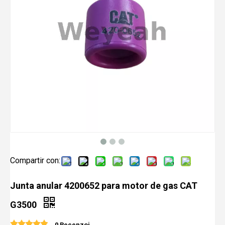
Compartir con:
Junta anular 4200652 para motor de gas CAT
G3500
0 Recenzoj