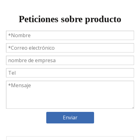
Peticiones sobre producto
Weyeah Power celebra una cálida Navidad, ¡festejando juntos en esta temporada festiva!
Weyeah Power, 25 de diciembre de 2023 - En esta tempo
Enviar