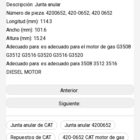
Descripción: Junta anular
Número de pieza: 4200652; 420-0652; 420 0652
Longitud (mm): 114.3
Ancho (mm): 101.6
Altura (mm): 15.24
Adecuado para: es adecuado para el motor de gas G3508
G3512 G3516 G3520 G3516 G3520
Adecuado para: es adecuado para 3508 3512 3516
DIESEL MOTOR
Anterior:
Siguiente:
Junta anular de CAT
Junta anular 4200652
Repuestos de CAT
420-0652 CAT motor de gas