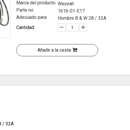
Marca del producto:
Weyeah
Parte no:
1616-01-E17
Adecuado para:
Hombre B & W 28 / 32A
Cantidad:
Añadir a la cesta
8 / 32A