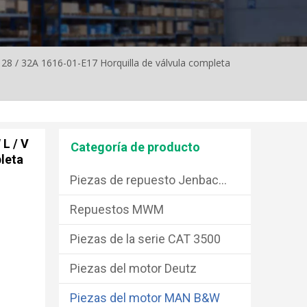
8 / 32A 1616-01-E17 Horquilla de válvula completa
L / V
Categoría de producto
leta
Piezas de repuesto Jenbacher
Repuestos MWM
Piezas de la serie CAT 3500
Piezas del motor Deutz
Piezas del motor MAN B&W