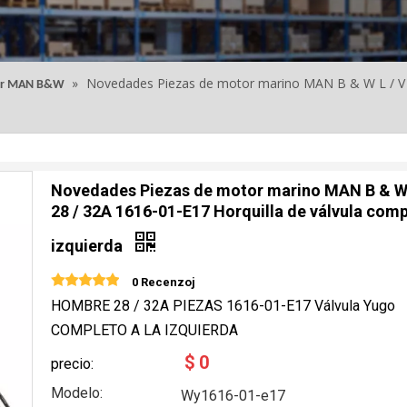
»
Novedades Piezas de motor marino MAN B & W L / V 2
tor MAN B&W
Novedades Piezas de motor marino MAN B & W 
28 / 32A 1616-01-E17 Horquilla de válvula comp
izquierda
0 Recenzoj
HOMBRE 28 / 32A PIEZAS 1616-01-E17 Válvula Yugo
COMPLETO A LA IZQUIERDA
$
0
precio:
Modelo:
Wy1616-01-e17