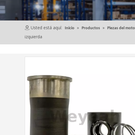
Usted está aquí:
»
»
Inicio
Productos
Piezas del mo
izquierda