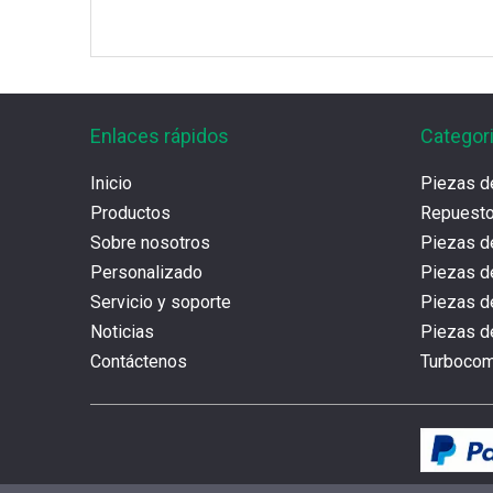
Enlaces rápidos
Categor
Inicio
Piezas d
Productos
Repues
Sobre nosotros
Piezas d
Personalizado
Piezas d
Servicio y soporte
Piezas 
Noticias
Piezas de
Contáctenos
Turboco