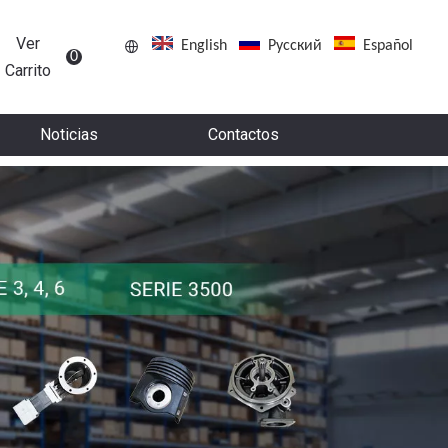
Ver
English
Pусский
Español
0
Carrito
Noticias
Contactos