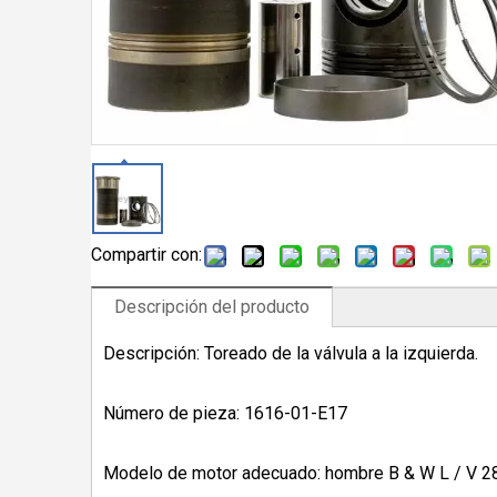
Compartir con:
Descripción del producto
Descripción: Toreado de la válvula a la izquierda.
Número de pieza: 1616-01-E17
Modelo de motor adecuado: hombre B & W L / V 2