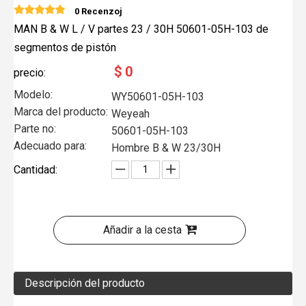
0 Recenzoj
MAN B & W L / V partes 23 / 30H 50601-05H-103 de
segmentos de pistón
$
0
precio:
Modelo:
WY50601-05H-103
Marca del producto:
Weyeah
Parte no:
50601-05H-103
Adecuado para:
Hombre B & W 23/30H
Cantidad:
Añadir a la cesta
Descripción del producto