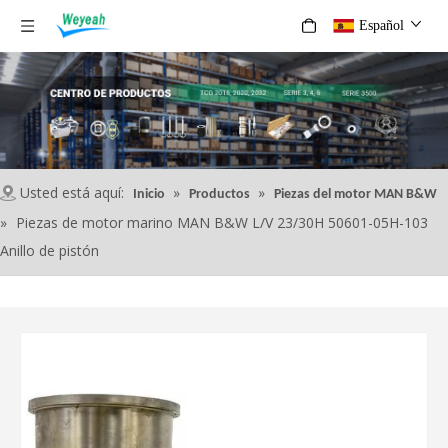
Español
Usted está aquí:
»
»
Inicio
Productos
Piezas del motor MAN B&W
»
Piezas de motor marino MAN B&W L/V 23/30H 50601-05H-103
Anillo de pistón