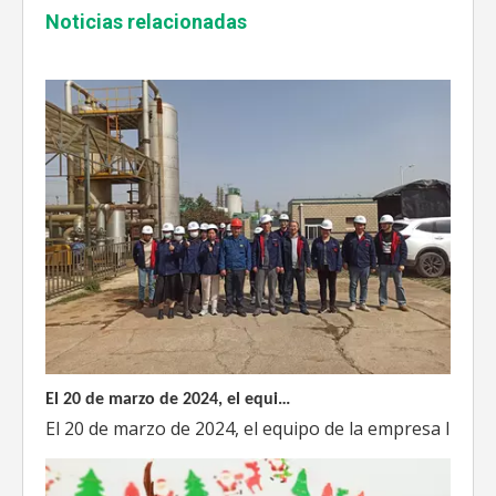
Enshi: El destino perfecto para el viaje de Team Building Weyeah
Noticias relacionadas
A mediados de julio de 2023, Weyeah poder todo el per
El 20 de marzo de 2024, el equipo dirigido por el Director Técnico de Weyeah Power visitó el gran vertedero de basura en Yangluo, Wuhan, para realizar una inspección del proyecto.
El 20 de marzo de 2024, el equipo de la empresa lider