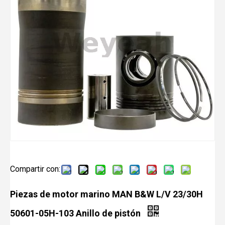
Compartir con:
Piezas de motor marino MAN B&W L/V 23/30H
50601-05H-103 Anillo de pistón