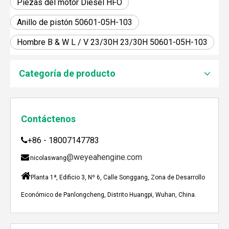
Piezas del motor Diesel HFO
Anillo de pistón 50601-05H-103
Hombre B & W L / V 23/30H 23/30H 50601-05H-103
JEBACHER BIOGAS GENERADOR SOBRE EL PROYECTO DE GENERACIÓN DE ENERGÍA DE GOLLES
Recientemente, el generador de Biogás Jenbacher se es
Categoría de producto
Contáctenos
+86 - 18007147783

@weyeahengine.com

nicolaswang

Planta 1ª, Edificio 3, Nº 6, Calle Songgang, Zona de Desarrollo
Económico de Panlongcheng, Distrito Huangpi, Wuhan, China.