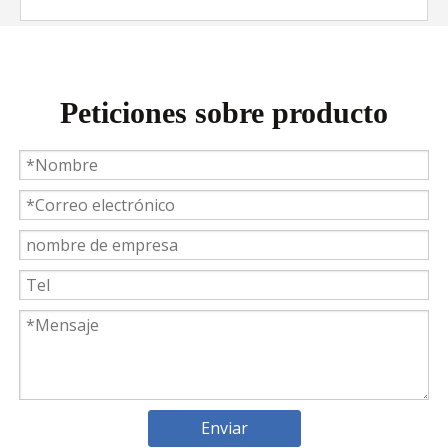
Peticiones sobre producto
Weyeah Power celebra una cálida Navidad, ¡festejando juntos en esta temporada festiva!
Weyeah Power, 25 de diciembre de 2023 - En esta tempo
Enviar