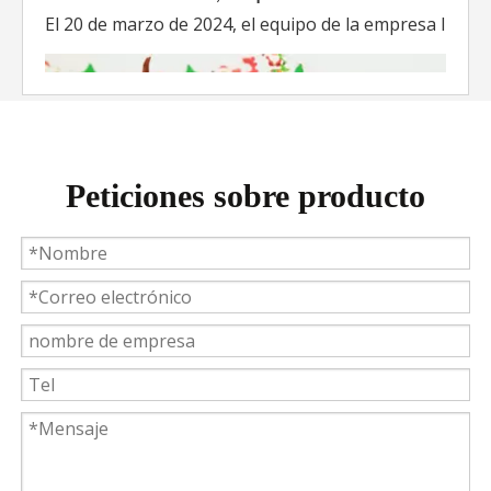
El 20 de marzo de 2024, el equipo de la empresa lider
Peticiones sobre producto
Weyeah Power celebra una cálida Navidad, ¡festejando juntos en esta temporada festiva!
Weyeah Power, 25 de diciembre de 2023 - En esta tempo