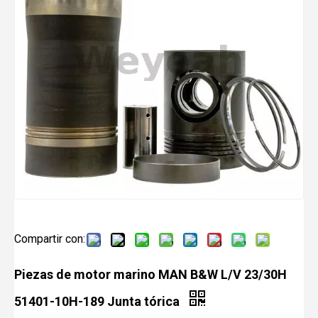
Compartir con:
Piezas de motor marino MAN B&W L/V 23/30H
51401-10H-189 Junta tórica