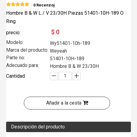
0 Recenzoj
Hombre B & W L / V 23/30H Piezas 51401-10H-189 O
Ring
$
0
precio:
Modelo:
Wy51401-10h-189
Marca del producto:
Weyeah
Parte no:
51401-10H-189
Adecuado para:
Hombre B & W 23/30H
Cantidad:
Añadir a la cesta
Descripción del producto