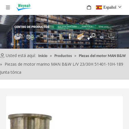
Español
Usted está aquí:
»
»
Inicio
Productos
Piezas del motor MAN B&W
»
Piezas de motor marino MAN B&W L/V 23/30H 51401-10H-189
Junta tórica