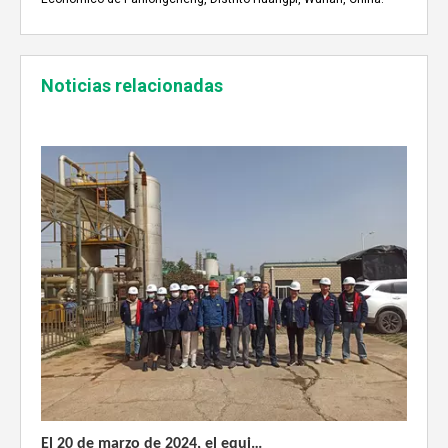
Noticias relacionadas
Enshi: El destino perfecto para el viaje de Team Building Weyeah
A mediados de julio de 2023, Weyeah poder todo el per
El 20 de marzo de 2024, el equipo dirigido por el Director Técnico de Weyeah Power visitó el gran vertedero de basura en Yangluo, Wuhan, para realizar una inspección del proyecto.