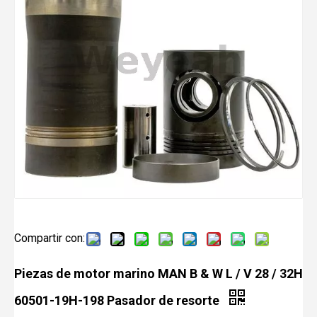
Compartir con:
Piezas de motor marino MAN B & W L / V 28 / 32H
60501-19H-198 Pasador de resorte