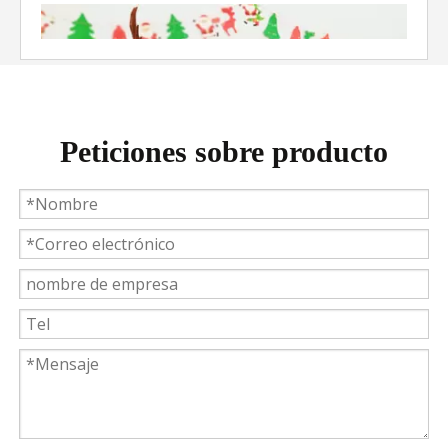
Peticiones sobre producto
Weyeah Power celebra una cálida Navidad, ¡festejando juntos en esta temporada festiva!
Weyeah Power, 25 de diciembre de 2023 - En esta tempo