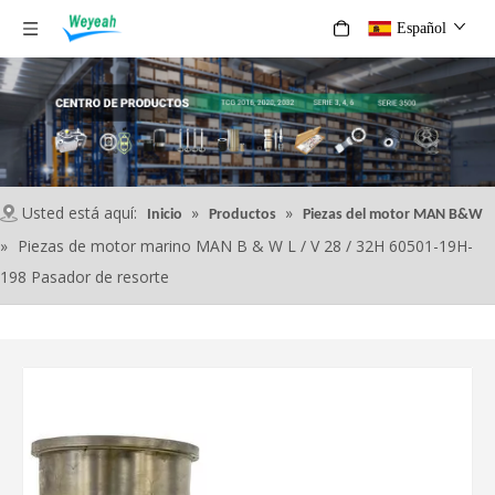
Español
Usted está aquí:
»
»
Inicio
Productos
Piezas del motor MAN B&W
»
Piezas de motor marino MAN B & W L / V 28 / 32H 60501-19H-
198 Pasador de resorte