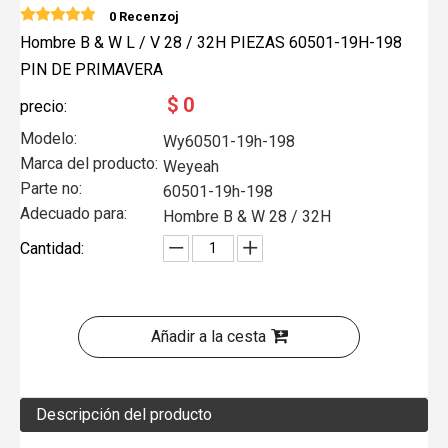
0 Recenzoj
Hombre B & W L / V 28 / 32H PIEZAS 60501-19H-198
PIN DE PRIMAVERA
$
0
precio:
Modelo:
Wy60501-19h-198
Marca del producto:
Weyeah
Parte no:
60501-19h-198
Adecuado para:
Hombre B & W 28 / 32H
Cantidad:
Añadir a la cesta
Descripción del producto