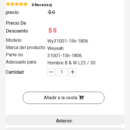
0 Recenzoj
precio:
$
0
Precio De
$
0
Descuento:
Modelo:
Wy31001-15h-1806
Marca del producto:
Weyeah
Parte no:
31001-15h-1806
Adecuado para:
Hombre B & W L23 / 30
Cantidad:
Añadir a la cesta
Anterior: