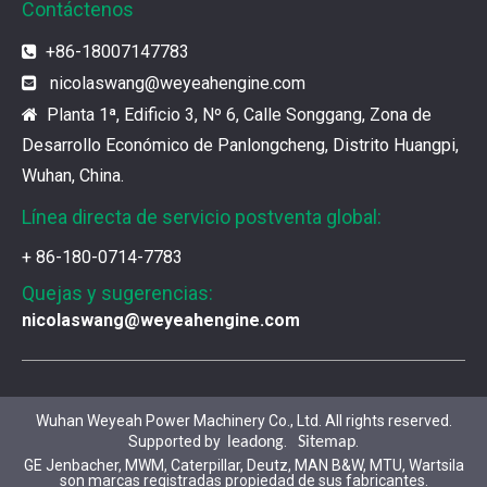
Contáctenos
¿Cuál es el encanto de las piezas de la serie 3500 de Caterpillar?
+86-18007147783

Los productos de gas de alta calidad son inseparables
nicolaswang
@weyeahengine.com

Planta 1ª, Edificio 3, Nº 6, Calle Songgang, Zona de

¿Qué son las piezas premium de la serie 3500 de Caterpillar?
Desarrollo Económico de Panlongcheng, Distrito Huangpi,
Muchos consumidores quieren encontrar rápidamente 
Wuhan, China.
Línea directa de servicio postventa global:
¿Cómo elegir las piezas de la serie 3500 de Caterpillar?
+ 86-180-0714-7783
Se pueden utilizar piezas de diferentes series de mar
Quejas y sugerencias:
nicolaswang@weyeahengine.com
Chaquetas de aislamiento del generador de gases de Jenbacher
Ya sea que su motor funcione con diesel, petróleo pe
Wuhan Weyeah Power Machinery Co., Ltd. All rights reserved.
Supported by
.
.
leadong
Sitemap
Jenbacher J616 Servicio de mantenimiento del grupo Genset
GE Jenbacher, MWM, Caterpillar, Deutz, MAN B&W, MTU, Wartsila
Jenbacher 616 Gas Moting Parts and ServiceWuhan Wey
son marcas registradas propiedad de sus fabricantes.