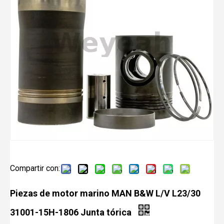
Compartir con:
Piezas de motor marino MAN B&W L/V L23/30
31001-15H-1806 Junta tórica