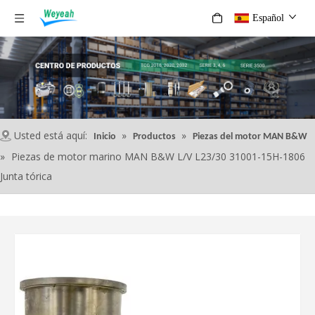
Español
Usted está aquí:
»
»
Inicio
Productos
Piezas del motor MAN B&W
»
Piezas de motor marino MAN B&W L/V L23/30 31001-15H-1806
Junta tórica