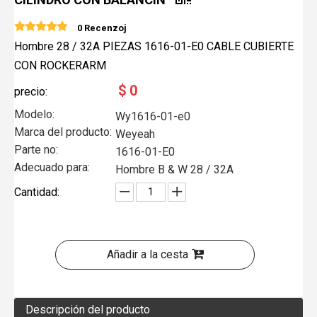
0 Recenzoj
Hombre 28 / 32A PIEZAS 1616-01-E0 CABLE CUBIERTE
CON ROCKERARM
$
0
precio:
Modelo:
Wy1616-01-e0
Marca del producto:
Weyeah
Parte no:
1616-01-E0
Adecuado para:
Hombre B & W 28 / 32A
Cantidad:
Añadir a la cesta
Descripción del producto