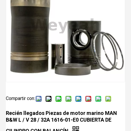
Compartir con:
Recién llegados Piezas de motor marino MAN
B&W L / V 28 / 32A 1616-01-E0 CUBIERTA DE
CILINDRO CON BALANCÍN