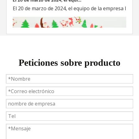
El 20 de marzo de 2024, el equipo de la empresa lider
Peticiones sobre producto
Weyeah Power celebra una cálida Navidad, ¡festejando juntos en esta temporada festiva!
Weyeah Power, 25 de diciembre de 2023 - En esta tempo