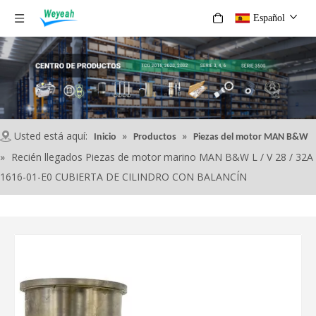
Español
Usted está aquí:
»
»
Inicio
Productos
Piezas del motor MAN B&W
»
Recién llegados Piezas de motor marino MAN B&W L / V 28 / 32A
1616-01-E0 CUBIERTA DE CILINDRO CON BALANCÍN