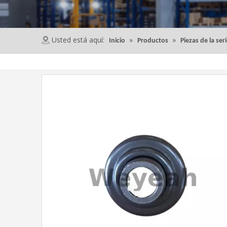
Usted está aquí:
»
»
Inicio
Productos
Piezas de la ser