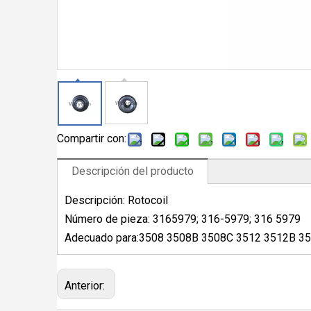
Compartir con:
Descripción del producto
Descripción: Rotocoil
Número de pieza: 3165979; 316-5979; 316 5979
Adecuado para:3508 3508B 3508C 3512 3512B 3
Anterior: