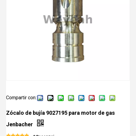
Compartir con:
Zócalo de bujía 9027195 para motor de gas
Jenbacher