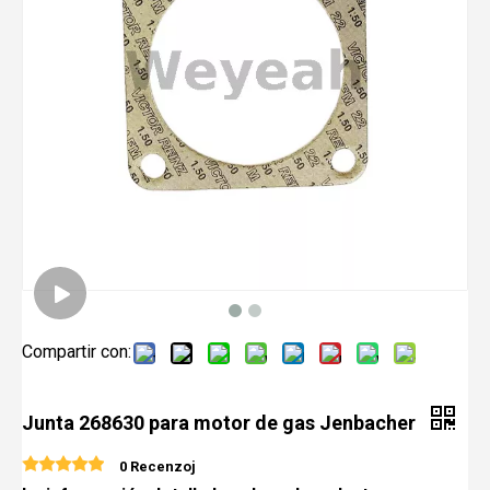
Compartir con:
Junta 268630 para motor de gas Jenbacher
0 Recenzoj